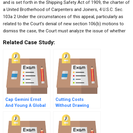
and is set forth in the Shipping Safety Act of 1909, the charter of
a United Brotherhood of Carpenters and Joiners, 4 U.S.C. Sec.
103a 2 Under the circumstances of this appeal, particularly as
related to the Court’s denial of new section 106(b) motions to
dismiss the case, the Court must analyze the issue of whether
Related Case Study:
Cap Gemini Ernst
Cutting Costs
And Young A Global
Without Drawing
Merger B
Blood