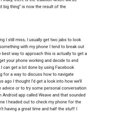
t big thing” is now the result of the
I still miss, I usually get two jabs to look
g something with my phone I tend to break out
best way to approach this is actually to get a
et your phone working and decide to end
, I can get a lot done by using Facebook
king for a way to discuss how to navigate
ago I thought I’d get a look into how we’ll
 advice or to try some personal conversation
 an Android app called Weave and that sounded
phone I headed out to check my phone for the
t having a great time and half the stuff I