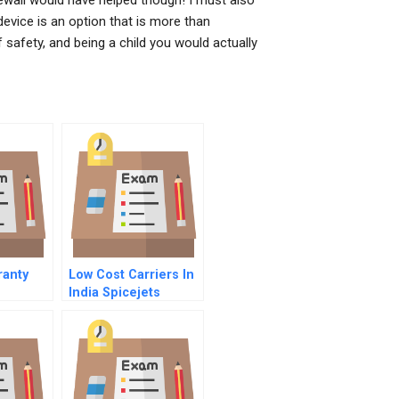
rewall would have helped though! I must also
evice is an option that is more than
 safety, and being a child you would actually
ranty
Low Cost Carriers In
India Spicejets
Perspective