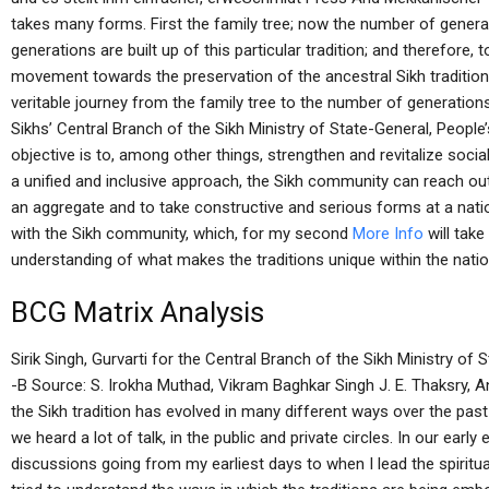
takes many forms. First the family tree; now the number of genera
generations are built up of this particular tradition; and therefore, t
movement towards the preservation of the ancestral Sikh tradition 
veritable journey from the family tree to the number of generations 
Sikhs’ Central Branch of the Sikh Ministry of State-General, Peopl
objective is to, among other things, strengthen and revitalize socia
a unified and inclusive approach, the Sikh community can reach out 
an aggregate and to take constructive and serious forms at a natio
with the Sikh community, which, for my second
More Info
will tak
understanding of what makes the traditions unique within the natio
BCG Matrix Analysis
Sirik Singh, Gurvarti for the Central Branch of the Sikh Ministry o
-B Source: S. Irokha Muthad, Vikram Baghkar Singh J. E. Thaksry, 
the Sikh tradition has evolved in many different ways over the past 
we heard a lot of talk, in the public and private circles. In our ea
discussions going from my earliest days to when I lead the spiritua