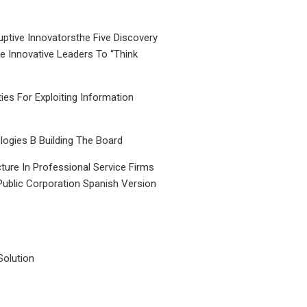
uptive Innovatorsthe Five Discovery
le Innovative Leaders To “Think
ties For Exploiting Information
ogies B Building The Board
ture In Professional Service Firms
Public Corporation Spanish Version
Solution