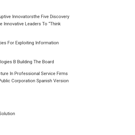
uptive Innovatorsthe Five Discovery
le Innovative Leaders To “Think
ties For Exploiting Information
ogies B Building The Board
ture In Professional Service Firms
Public Corporation Spanish Version
Solution