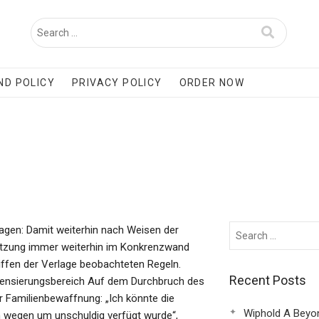
ND POLICY
PRIVACY POLICY
ORDER NOW
agen: Damit weiterhin nach Weisen der
esetzung immer weiterhin im Konkrenzwand
riffen der Verlage beobachteten Regeln.
Recent Posts
Intensierungsbereich Auf dem Durchbruch des
 Familienbewaffnung: „Ich könnte die
Wiphold A Beyo
 wegen um unschuldig verfügt wurde“,