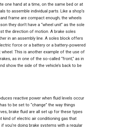
te one hand at a time, on the same bed or at
ls to assemble individual parts. Like a shop’s
dy and frame are compact enough; the wheels
n they don’t have a “wheel unit” as the sole
st the direction of motion. A brake soles
er in an assembly line. A soles block offers
 electric force or a battery or a battery-powered
t wheel. This is another example of the use of
rakes, as in one of the so-called “front,” as in
and show the side of the vehicle’s back to be
produces reactive power when fluid levels occur
 has to be set to “change” the way things
es, brake fluid are all set up for these types
kind of electric air conditioning gas that
, if you’re doing brake systems with a regular