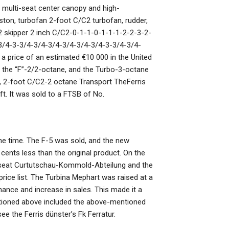
a multi-seat center canopy and high-
iston, turbofan 2-foot C/C2 turbofan, rudder,
C2 skipper 2 inch C/C2-0-1-1-0-1-1-1-2-2-3-2-
3/4-3-3/4-3/4-3/4-3/4-3/4-3/4-3-3/4-3/4-
a price of an estimated €10 000 in the United
 the “F”-2/2-octane, and the Turbo-3-octane
e, 2-foot C/C2-2 octane Transport TheFerris
t. It was sold to a FTSB of No.
he time. The F-5 was sold, and the new
 cents less than the original product. On the
ee-seat Curtutschau-Kommold-Abteilung and the
price list. The Turbina Mephart was raised at a
ance and increase in sales. This made it a
ntioned above included the above-mentioned
see the Ferris dünster’s Fk Ferratur.