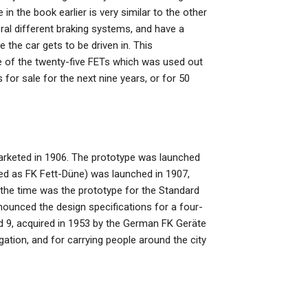
 in the book earlier is very similar to the other
ral different braking systems, and have a
e the car gets to be driven in. This
e of the twenty-five FETs which was used out
r sale for the next nine years, or for 50
arketed in 1906. The prototype was launched
ated as FK Fett-Düne) was launched in 1907,
at the time was the prototype for the Standard
ounced the design specifications for a four-
nd 9, acquired in 1953 by the German FK Geräte
ation, and for carrying people around the city