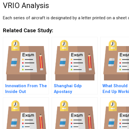
VRIO Analysis
Each series of aircraft is designated by a letter printed on a sheet
Related Case Study:
Innovation From The
Shanghai Gdp
What Should I
Inside Out
Apostasy
End Up Worki
Corrupted N