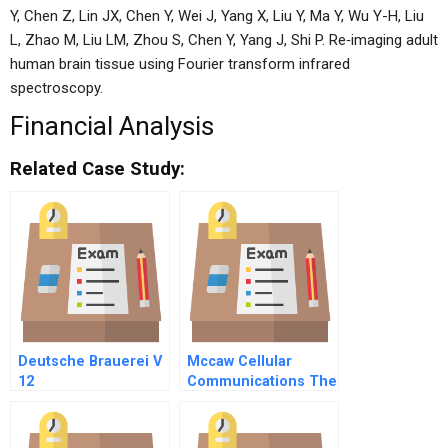
Y, Chen Z, Lin JX, Chen Y, Wei J, Yang X, Liu Y, Ma Y, Wu Y-H, Liu
L, Zhao M, Liu LM, Zhou S, Chen Y, Yang J, Shi P. Re‐imaging adult
human brain tissue using Fourier transform infrared
spectroscopy.
Financial Analysis
Related Case Study:
Deutsche Brauerei V
Mccaw Cellular
12
Communications The
Attmccaw Merger
Negotiation