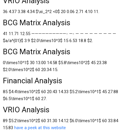
VRIO Analysis
36 4.37 3.38 4.34 $\xi_2^2 <0$ 20 0.06 2.71 4.10 11.
BCG Matrix Analysis
41 11.71 12.55 ——————————- —- — — — — — — — — —
$a/a^{01}$ 3.9 $2.0\times10^3$ 15 6.53 18.8 $2.
BCG Matrix Analysis
0\times10^1$ 30 13.00 14.58 $5.8\times10^2$ 45 23.38
$2.0\times10^2$ 60 20.34 15.
Financial Analysis
85 $4.4\times10^2$ 60 20.43 14.33 $5.2\times10^1$ 45 27.88
$6.5\times10^1$ 60 27.
VRIO Analysis
89 $5.2\times10^2$ 60 31.30 14.12 $6.0\times10^1$ 60 33.84
15.83
have a peek at this website