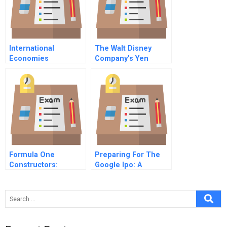
International
The Walt Disney
Economies
Company’s Yen
Financing
Formula One
Preparing For The
Constructors:
Google Ipo: A
Combined Case
Revolution In The
Making?